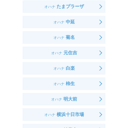
たまプラーザ
オハナ
中延
オハナ
菊名
オハナ
元住吉
オハナ
白楽
オハナ
柿生
オハナ
明大前
オハナ
横浜十日市場
オハナ