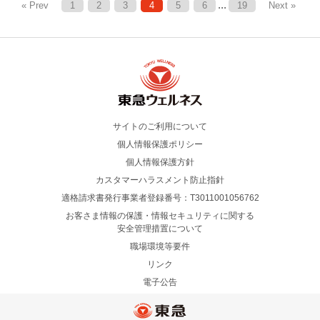
...
« Prev
1
2
3
4
5
6
19
Next »
サイトのご利用について
個人情報保護ポリシー
個人情報保護方針
カスタマーハラスメント防止指針
適格請求書発行事業者登録番号：T3011001056762
お客さま情報の保護・情報セキュリティに関する
安全管理措置について
職場環境等要件
リンク
電子公告