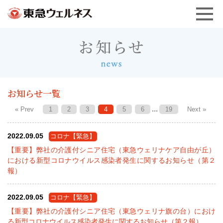
お知らせ一覧
...
« Prev
1
2
3
4
5
6
19
Next »
2022.09.05
コロナ【緊急】
【重要】弊社の介護付シニア住宅（東急ウェリナケア自由が丘）
における新型コロナウイルス感染者発生に関するお知らせ（第２
報）
2022.09.05
コロナ【緊急】
【重要】弊社の介護付シニア住宅（東急ウェリナ旗の台）におけ
る新型コロナウイルス感染者発生に関するお知らせ（第２報）