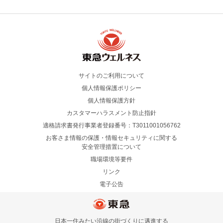
サイトのご利用について
個人情報保護ポリシー
個人情報保護方針
カスタマーハラスメント防止指針
適格請求書発行事業者登録番号：T3011001056762
お客さま情報の保護・情報セキュリティに関する
安全管理措置について
職場環境等要件
リンク
電子公告
日本一住みたい沿線の街づくりに邁進する