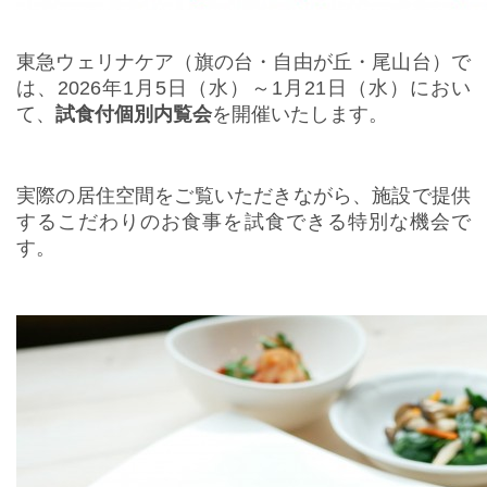
東急ウェリナケア（旗の台・自由が丘・尾山台）で
は、
2026年1月5日（水）～1月21日（水）におい
て、
試食付個別
内覧会
を開催いたします。
実際の居住空間をご覧いただきながら、施設で提供
するこ
だわりのお食事を試食できる特別な機会で
す。